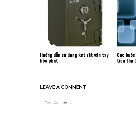
Hướng dẫn sử dụng két sắt vân tay
Các bước 
hòa phát
tiêu thụ 
LEAVE A COMMENT