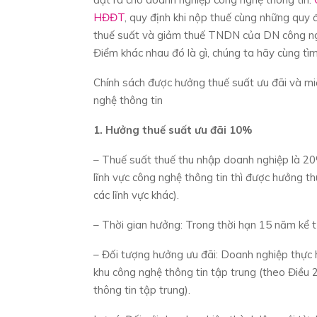
HĐĐT
, quy định khi nộp thuế cùng những quy
thuế suất và giảm thuế TNDN của DN công nghệ
Điểm khác nhau đó là gì, chúng ta hãy cùng tì
Chính sách được hưởng thuế suất ưu đãi và mi
nghệ thông tin
1. Hưởng thuế suất ưu đãi 10%
– Thuế suất thuế thu nhập doanh nghiệp là 20
lĩnh vực công nghệ thông tin thì được hưởng t
các lĩnh vực khác).
– Thời gian hưởng: Trong thời hạn 15 năm kể 
– Đối tượng hưởng ưu đãi: Doanh nghiệp thực h
khu công nghệ thông tin tập trung (theo Điều
thông tin tập trung).