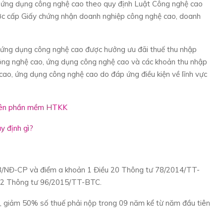
 ứng dụng công nghệ cao theo quy định Luật Công nghệ cao
ợc cấp Giấy chứng nhận doanh nghiệp công nghệ cao, doanh
 ứng dụng công nghệ cao được hưởng ưu đãi thuế thu nhập
công nghệ cao, ứng dụng công nghệ cao và các khoản thu nhập
 cao, ứng dụng công nghệ cao do đáp ứng điều kiện về lĩnh vực
 trên phần mềm HTKK
y định gì?
13/NĐ-CP và điểm a khoản 1 Điều 20 Thông tư 78/2014/TT-
 12 Thông tư 96/2015/TT-BTC.
m, giảm 50% số thuế phải nộp trong 09 năm kể từ năm đầu tiên