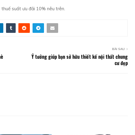
 thuế suất ưu đãi 10% nêu trên.
BÀI SAU
hè
Ý tưởng giúp bạn sở hữu thiết kế nội thất chung
cư đẹp