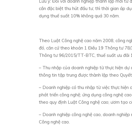
Lưu ý: Đối với doanh nghiệp thành lập mới từ 
cần đặc biệt thu hút đầu tư, thì thời gian áp 
dụng thuế suất 10% không quá 30 năm.
Theo Luật Công nghệ cao năm 2008, công nghệ
đó, căn cứ theo khoản 1 Điều 19 Thông tư 78
Thông tư 96/2015/TT-BTC, thuế suất ưu đãi 1
– Thu nhập của doanh nghiệp từ thực hiện dự 
thông tin tập trung được thành lập theo Quyế
– Doanh nghiệp có thu nhập từ việc thực hiện 
phát triển công nghệ; ứng dụng công nghệ cao
theo quy định Luật Công nghệ cao; ươm tạo 
– Doanh nghiệp công nghệ cao, doanh nghiệp 
Công nghệ cao.