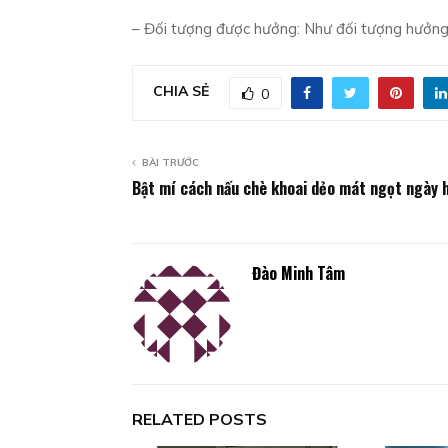
– Đối tượng được hưởng: Như đối tượng hưởng
CHIA SẺ
0
BÀI TRƯỚC
Bật mí cách nấu chè khoai dẻo mát ngọt ngày 
Đào Minh Tâm
RELATED POSTS