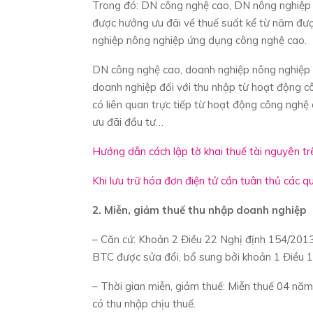
Trong đó: DN công nghệ cao, DN nông nghiệp
được hưởng ưu đãi về thuế suất kể từ năm đư
nghiệp nông nghiệp ứng dụng công nghệ cao.
DN công nghệ cao, doanh nghiệp nông nghiệp
doanh nghiệp đối với thu nhập từ hoạt động 
có liên quan trực tiếp từ hoạt động công nghệ
ưu đãi đầu tư…
Hướng dẫn cách lập tờ khai thuế tài nguyên
Khi lưu trữ hóa đơn điện tử cần tuân thủ các qu
2. Miễn, giảm thuế thu nhập doanh nghiệp
– Căn cứ: Khoản 2 Điều 22 Nghị định 154/20
BTC được sửa đổi, bổ sung bởi khoản 1 Điều
– Thời gian miễn, giảm thuế: Miễn thuế 04 nă
có thu nhập chịu thuế.