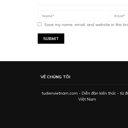
Save my name, email, and website in this br
VỀ CHÚNG TÔI
tudienvietnam.com - Diễn đàn kiến thức - từ đ
Việt Nam