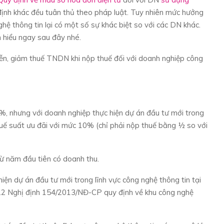
 định khác đều tuân thủ theo pháp luật. Tuy nhiên mức hưởng
 thông tin lại có một số sự khác biệt so với các DN khác.
m hiểu ngay sau đây nhé.
ễn, giảm thuế TNDN khi nộp thuế đối với doanh nghiệp công
%, nhưng với doanh nghiệp thực hiện dự án đầu tư mới trong
huế suất ưu đãi với mức 10% (chỉ phải nộp thuế bằng ½ so với
từ năm đầu tiên có doanh thu.
iện dự án đầu tư mới trong lĩnh vực công nghệ thông tin tại
 22 Nghị định 154/2013/NĐ-CP quy định về khu công nghệ