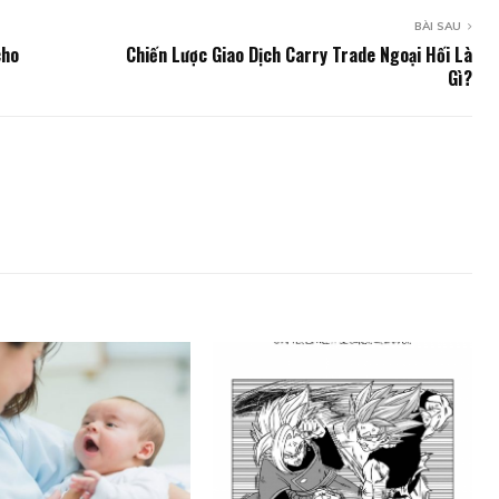
BÀI SAU
cho
Chiến Lược Giao Dịch Carry Trade Ngoại Hối Là
Gì?