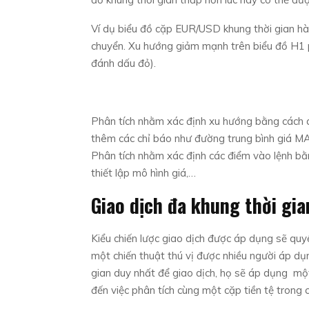
Ví dụ biểu đồ cặp EUR/USD khung thời gian hà
chuyển. Xu hướng giảm mạnh trên biểu đồ H1 ph
đánh dấu đỏ).
Phân tích nhằm xác định xu hướng bằng cách 
thêm các chỉ báo như đường trung bình giá M
Phân tích nhằm xác định các điểm vào lệnh bằ
thiết lập mô hình giá,…
Giao dịch đa khung thời gia
Kiểu chiến lược giao dịch được áp dụng sẽ quyế
một chiến thuật thú vị được nhiều người áp dụn
gian duy nhất để giao dịch, họ sẽ áp dụng một
đến việc phân tích cùng một cặp tiền tệ trong 