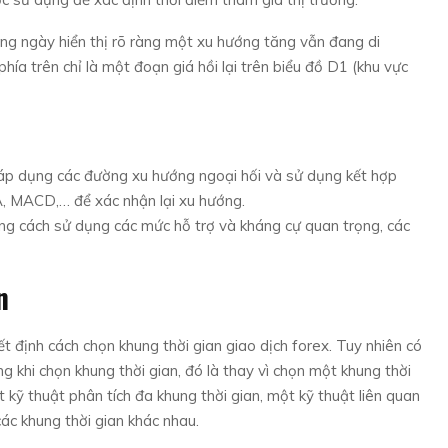
ng ngày hiển thị rõ ràng một xu hướng tăng vẫn đang di
ía trên chỉ là một đoạn giá hồi lại trên biểu đồ D1 (khu vực
áp dụng các đường xu hướng ngoại hối và sử dụng kết hợp
A, MACD,… để xác nhận lại xu hướng.
ng cách sử dụng các mức hỗ trợ và kháng cự quan trọng, các
n
t định cách chọn khung thời gian giao dịch forex. Tuy nhiên có
g khi chọn khung thời gian, đó là thay vì chọn một khung thời
 kỹ thuật phân tích đa khung thời gian, một kỹ thuật liên quan
các khung thời gian khác nhau.