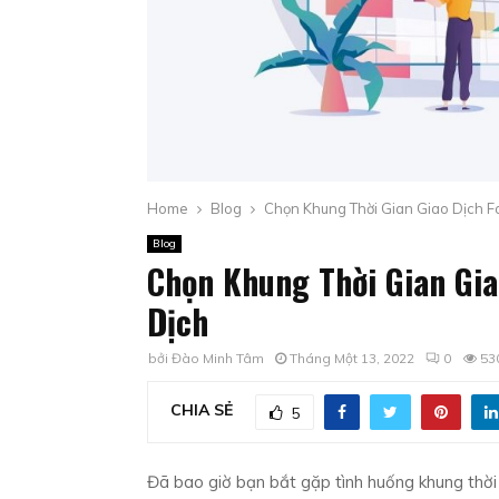
Home
Blog
Chọn Khung Thời Gian Giao Dịch F
Blog
Chọn Khung Thời Gian Gia
Dịch
bởi
Đào Minh Tâm
Tháng Một 13, 2022
0
53
CHIA SẺ
5
Đã bao giờ bạn bắt gặp tình huống khung thời 