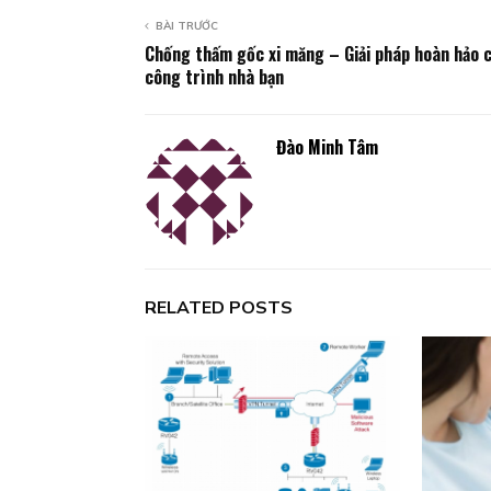
BÀI TRƯỚC
Chống thấm gốc xi măng – Giải pháp hoàn hảo 
công trình nhà bạn
Đào Minh Tâm
RELATED POSTS