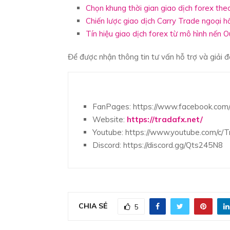
Chọn khung thời gian giao dịch forex theo
Chiến lược giao dịch Carry Trade ngoại hố
Tín hiệu giao dịch forex từ mô hình nến 
Để được nhận thông tin tư vấn hỗ trợ và giải đáp
FanPages: https://www.facebook.com/
Website:
https://tradafx.net/
Youtube: https://www.youtube.com/c/
Discord: https://discord.gg/Qts245N8
CHIA SẺ
5