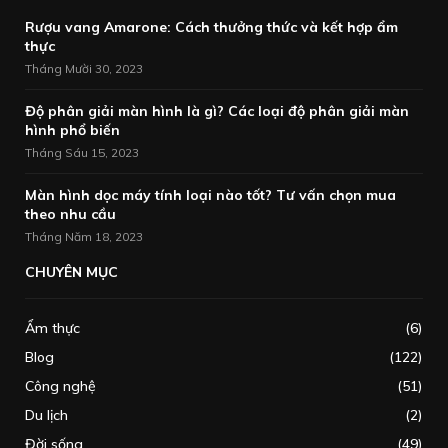
Rượu vang Amarone: Cách thưởng thức và kết hợp ẩm
thực
Tháng Mười 30, 2023
Độ phân giải màn hình là gì? Các loại độ phân giải màn
hình phổ biến
Tháng Sáu 15, 2023
Màn hình dọc máy tính loại nào tốt? Tư vấn chọn mua
theo nhu cầu
Tháng Năm 18, 2023
CHUYÊN MỤC
Ẩm thực
(6)
Blog
(122)
Công nghệ
(51)
Du lịch
(2)
Đời sống
(49)