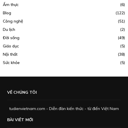
Ẩm thực
(6)
Blog
(122)
Công nghệ
(51)
Du lịch
(2)
Đời sống
(49)
Giáo dục
(5)
Nội thất
(38)
Sức khỏe
(5)
VỀ CHÚNG TÔI
tudienvietnam.com - Diễn đàn kiến thức - từ điển Việt Nam
BÀI VIẾT MỚI