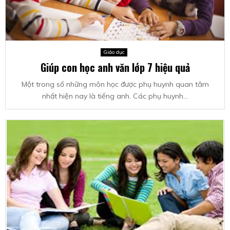
Giáo dục
Giúp con học anh văn lớp 7 hiệu quả
Một trong số những môn học được phụ huynh quan tâm
nhất hiện nay là tiếng anh. Các phụ huynh...