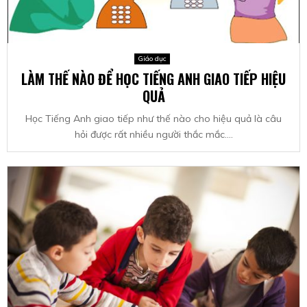
Giáo dục
LÀM THẾ NÀO ĐỂ HỌC TIẾNG ANH GIAO TIẾP HIỆU
QUẢ
Học Tiếng Anh giao tiếp như thế nào cho hiệu quả là câu
hỏi được rất nhiều người thắc mắc....