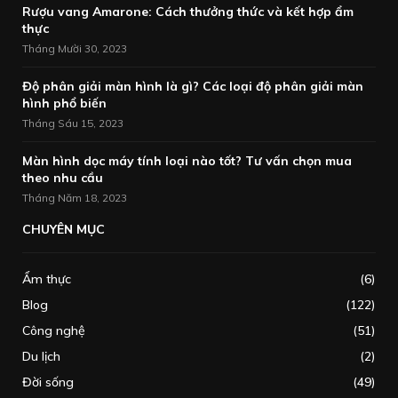
Rượu vang Amarone: Cách thưởng thức và kết hợp ẩm
thực
Tháng Mười 30, 2023
Độ phân giải màn hình là gì? Các loại độ phân giải màn
hình phổ biến
Tháng Sáu 15, 2023
Màn hình dọc máy tính loại nào tốt? Tư vấn chọn mua
theo nhu cầu
Tháng Năm 18, 2023
CHUYÊN MỤC
Ẩm thực
(6)
Blog
(122)
Công nghệ
(51)
Du lịch
(2)
Đời sống
(49)