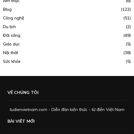
Ẩm thực
(6)
Blog
(122)
Công nghệ
(51)
Du lịch
(2)
Đời sống
(49)
Giáo dục
(5)
Nội thất
(38)
Sức khỏe
(5)
VỀ CHÚNG TÔI
tudienvietnam.com - Diễn đàn kiến thức - từ điển Việt Nam
BÀI VIẾT MỚI