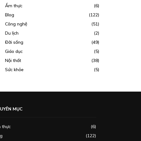
Ẩm thực
(6)
Blog
(122)
Công nghệ
(51)
Du lịch
(2)
Đời sống
(49)
Giáo dục
(5)
Nội thất
(38)
Sức khỏe
(5)
UYÊN MỤC
 thực
(6)
og
(122)