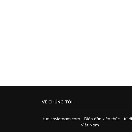
VỀ CHÚNG TÔI
tudienvietnam.com - Diễn đàn kiến thức - từ đ
Việt Nam