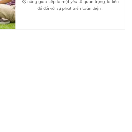
Kỹ năng giao tiếp là một yếu tố quan trọng, là tiền
đề đối với sự phát triển toàn diện...