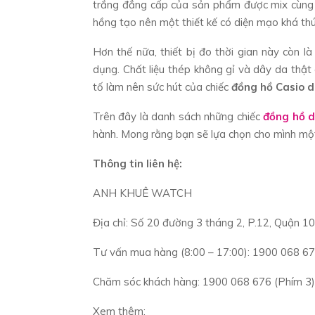
trắng đẳng cấp của sản phẩm được mix cùng 
hồng tạo nên một thiết kế có diện mạo khá thú
Hơn thế nữa, thiết bị đo thời gian này còn là 
dụng. Chất liệu thép không gỉ và dây da thậ
tố làm nên sức hút của chiếc
đồng hồ Casio 
Trên đây là danh sách những chiếc
đồng hồ d
hành. Mong rằng bạn sẽ lựa chọn cho mình mộ
Thông tin liên hệ:
ANH KHUÊ WATCH
Địa chỉ: Số 20 đường 3 tháng 2, P.12, Quận 10
Tư vấn mua hàng (8:00 – 17:00): 1900 068 67
Chăm sóc khách hàng: 1900 068 676 (Phím 3)
Xem thêm: