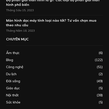
hình phổ biến
Tháng Sáu 15, 2023
Màn hình dọc máy tính loại nào tốt? Tư vấn chọn mua
theo nhu cầu
Tháng Năm 18, 2023
CHUYÊN MỤC
Ẩm thực
(6)
Blog
(122)
Công nghệ
(51)
Du lịch
(2)
Đời sống
(49)
Giáo dục
(5)
Nội thất
(38)
Sức khỏe
(5)