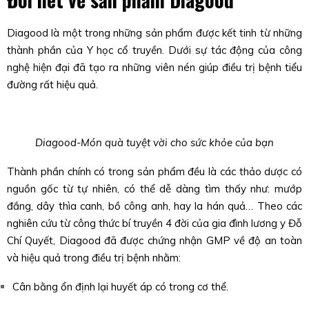
Diagood là một trong những sản phẩm được kết tinh từ những
thành phần của Y học cổ truyền. Dưới sự tác động của công
nghệ hiện đại đã tạo ra những viên nén giúp điều trị bệnh tiểu
đường rất hiệu quả.
Diagood-Món quà tuyệt vời cho sức khỏe của bạn
Thành phần chính có trong sản phẩm đều là các thảo dược có
nguồn gốc từ tự nhiên, có thể dễ dàng tìm thấy như: mướp
đắng, dây thìa canh, bồ công anh, hay la hán quả… Theo các
nghiên cứu từ công thức bí truyền 4 đời của gia đình lương y Đỗ
Chí Quyết, Diagood đã được chứng nhận GMP về độ an toàn
và hiệu quả trong điều trị bệnh nhằm:
Cân bằng ổn định lại huyết áp có trong cơ thể.