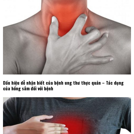
Dấu hiệu dễ nhận biết của bệnh ung thư thực quản – Tác dụng
của hồng sâm đối với bệnh