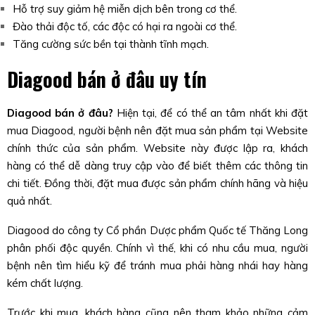
Hỗ trợ suy giảm hệ miễn dịch bên trong cơ thể.
Đào thải độc tố, các độc có hại ra ngoài cơ thể.
Tăng cường sức bền tại thành tĩnh mạch.
Diagood bán ở đâu uy tín
Diagood bán ở đâu?
Hiện tại, để có thể an tâm nhất khi đặt
mua Diagood, người bệnh nên đặt mua sản phẩm tại Website
chính thức của sản phẩm. Website này được lập ra, khách
hàng có thể dễ dàng truy cập vào để biết thêm các thông tin
chi tiết. Đồng thời, đặt mua được sản phẩm chính hãng và hiệu
quả nhất.
Diagood do công ty Cổ phần Dược phẩm Quốc tế Thăng Long
phân phối độc quyền. Chính vì thế, khi có nhu cầu mua, người
bệnh nên tìm hiểu kỹ để tránh mua phải hàng nhái hay hàng
kém chất lượng.
Trước khi mua, khách hàng cũng nên tham khảo những cảm