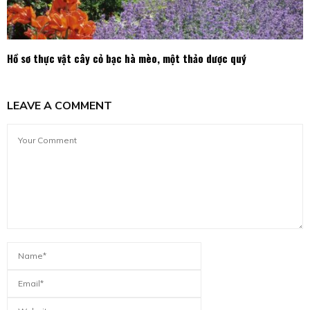
Hồ sơ thực vật cây cỏ bạc hà mèo, một thảo dược quý
LEAVE A COMMENT