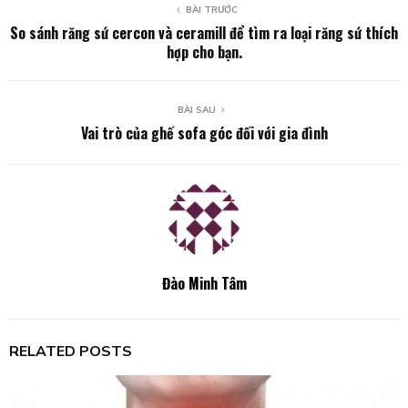
BÀI TRƯỚC
So sánh răng sứ cercon và ceramill để tìm ra loại răng sứ thích
hợp cho bạn.
BÀI SAU
Vai trò của ghế sofa góc đối với gia đình
Đào Minh Tâm
RELATED POSTS