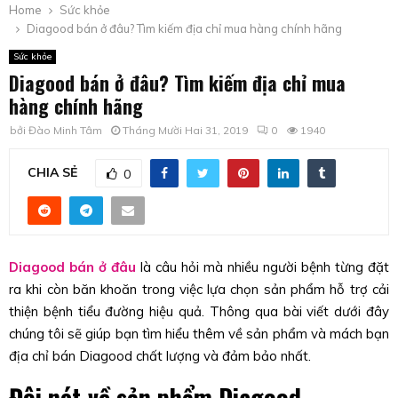
Home
Sức khỏe
Diagood bán ở đâu? Tìm kiếm địa chỉ mua hàng chính hãng
Sức khỏe
Diagood bán ở đâu? Tìm kiếm địa chỉ mua
hàng chính hãng
bởi
Đào Minh Tâm
Tháng Mười Hai 31, 2019
0
1940
CHIA SẺ
0
Diagood bán ở đâu
là câu hỏi mà nhiều người bệnh từng đặt
ra khi còn băn khoăn trong việc lựa chọn sản phẩm hỗ trợ cải
thiện bệnh tiểu đường hiệu quả. Thông qua bài viết dưới đây
chúng tôi sẽ giúp bạn tìm hiểu thêm về sản phẩm và mách bạn
địa chỉ bán Diagood chất lượng và đảm bảo nhất.
Đôi nét về sản phẩm Diagood