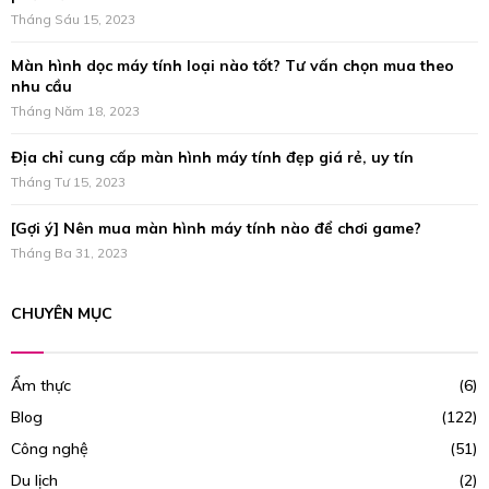
H
Tháng Sáu 15, 2023
Màn hình dọc máy tính loại nào tốt? Tư vấn chọn mua theo
nhu cầu
Tháng Năm 18, 2023
Địa chỉ cung cấp màn hình máy tính đẹp giá rẻ, uy tín
Tháng Tư 15, 2023
[Gợi ý] Nên mua màn hình máy tính nào để chơi game?
Tháng Ba 31, 2023
CHUYÊN MỤC
Ẩm thực
(6)
Blog
(122)
Công nghệ
(51)
Du lịch
(2)