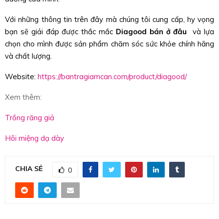
Với những thông tin trên đây mà chúng tôi cung cấp, hy vọng
bạn sẽ giải đáp được thắc mắc
Diagood bán ở đâu
và lựa
chọn cho mình được sản phẩm chăm sóc sức khỏe chính hãng
và chất lượng.
Website:
https://bantragiamcan.com/product/diagood/
Xem thêm:
Trồng răng giả
Hôi miệng dạ dày
CHIA SẺ
0