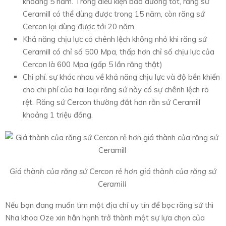
khoảng 5 năm. Trong điều kiện bảo dưỡng tốt, răng sứ
Ceramill có thể dùng được trong 15 năm, còn răng sứ
Cercon lại dùng được tới 20 năm.
Khả năng chịu lực có chênh lệch không nhỏ khi răng sứ
Ceramill có chỉ số 500 Mpa, thấp hơn chỉ số chịu lực của
Cercon là 600 Mpa (gấp 5 lần răng thật)
Chi phí: sự khác nhau về khả năng chịu lực và độ bền khiến
cho chi phí của hai loại răng sứ này có sự chênh lệch rõ
rệt. Răng sứ Cercon thường đắt hơn rằn sứ Ceramill
khoảng 1 triệu đồng.
Giá thành của răng sứ Cercon rẻ hơn giá thành của răng sứ
Ceramill
Nếu bạn đang muốn tìm một địa chỉ uy tín để bọc răng sứ thì
Nha khoa Oze xin hân hạnh trở thành một sự lựa chọn của