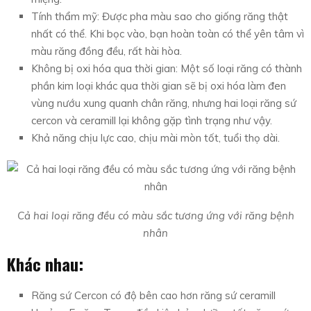
Tính thẩm mỹ: Được pha màu sao cho giống răng thật
nhất có thể. Khi bọc vào, bạn hoàn toàn có thể yên tâm vì
màu răng đồng đều, rất hài hòa.
Không bị oxi hóa qua thời gian: Một số loại răng có thành
phần kim loại khác qua thời gian sẽ bị oxi hóa làm đen
vùng nướu xung quanh chân răng, nhưng hai loại răng sứ
cercon và ceramill lại không gặp tình trạng như vậy.
Khả năng chịu lực cao, chịu mài mòn tốt, tuổi thọ dài.
Cả hai loại răng đều có màu sắc tương ứng với răng bệnh
nhân
Khác nhau:
Răng sứ Cercon có độ bên cao hơn răng sứ ceramill