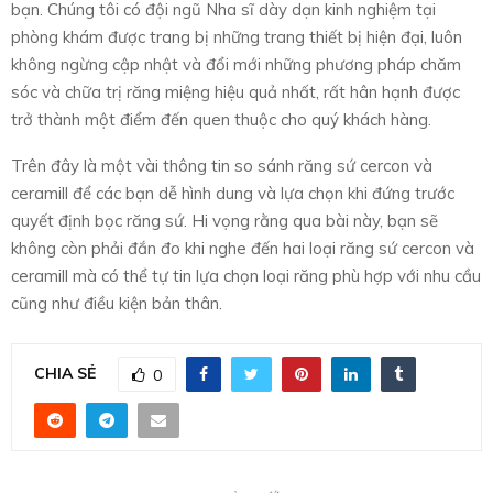
bạn. Chúng tôi có đội ngũ Nha sĩ dày dạn kinh nghiệm tại
phòng khám được trang bị những trang thiết bị hiện đại, luôn
không ngừng cập nhật và đổi mới những phương pháp chăm
sóc và chữa trị răng miệng hiệu quả nhất, rất hân hạnh được
trở thành một điểm đến quen thuộc cho quý khách hàng.
Trên đây là một vài thông tin so sánh răng sứ cercon và
ceramill để các bạn dễ hình dung và lựa chọn khi đứng trước
quyết định bọc răng sứ. Hi vọng rằng qua bài này, bạn sẽ
không còn phải đắn đo khi nghe đến hai loại răng sứ cercon và
ceramill mà có thể tự tin lựa chọn loại răng phù hợp với nhu cầu
cũng như điều kiện bản thân.
CHIA SẺ
0