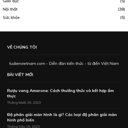
Giáo dục
(5)
Nội thất
(38)
Sức khỏe
(5)
VỀ CHÚNG TÔI
tudienvietnam.com - Diễn đàn kiến thức - từ điển Việt Nam
BÀI VIẾT MỚI
Rượu vang Amarone: Cách thưởng thức và kết hợp ẩm
thực
Tháng Mười 30, 2023
Độ phân giải màn hình là gì? Các loại độ phân giải màn
hình phổ biến
Tháng Sáu 15, 2023