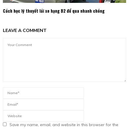
Cách học lý thuyết lái xe hạng B2 để qua nhanh chóng
LEAVE A COMMENT
Save my name, email, and website in this browser for the