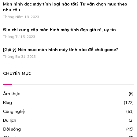
Màn hình dọc máy tính loại nào tốt? Tư vấn chọn mua theo
nhu cầu
Tháng Năm 18, 2023
Địa chỉ cung cấp màn hình máy tính đẹp giá rẻ, uy tín
Tháng Tư 15, 2023
[Gợi ý] Nên mua màn hình máy tính nào để chơi game?
Tháng Ba 31, 2023
CHUYÊN MỤC
Ẩm thực
(6)
Blog
(122)
Công nghệ
(51)
Du lịch
(2)
Đời sống
(49)