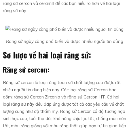
răng sứ cercon và ceramill để các bạn hiểu rõ hơn về hai loại
răng sứ này.
Răng sứ ngày càng phổ biến và được nhiều người tin dùng
Sơ lược về hai loại răng sứ:
Răng sứ cercon:
Răng sứ cercon là loại răng toàn sứ chất lượng cao được rất
nhiều người tin dùng hiện nay. Các loại răng sứ Cercon bao
gồm: răng sứ Cercon Zirconia và răng sứ Cercon HT. Cả hai
loại răng sứ này đều đáp ứng được tất cả các yêu cầu về chất
lượng cũng như độ thẩm mỹ. Răng sứ Cercon có độ tương hợp
sinh học cao, tuổi thọ dài, khả năng chịu lực tốt, chống mài mòn
tốt, màu răng giống với màu răng thật giúp bạn tự tin giao tiếp