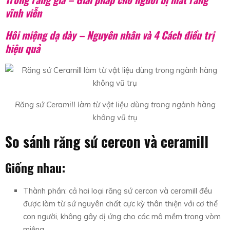
vĩnh viễn
Hôi miệng dạ dày – Nguyên nhân và 4 Cách điều trị
hiệu quả
Răng sứ Ceramill làm từ vật liệu dùng trong ngành hàng
không vũ trụ
So sánh răng sứ cercon và ceramill
Giống nhau:
Thành phần: cả hai loại răng sứ cercon và ceramill đều
được làm từ sứ nguyên chất cực kỳ thân thiện với cơ thể
con người, không gây dị ứng cho các mô mềm trong vòm
miệng.