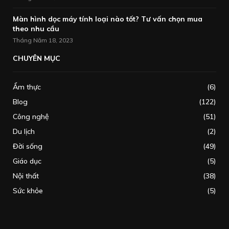
Màn hình dọc máy tính loại nào tốt? Tư vấn chọn mua
theo nhu cầu
Tháng Năm 18, 2023
CHUYÊN MỤC
Ẩm thực
(6)
Blog
(122)
Công nghệ
(51)
Du lịch
(2)
Đời sống
(49)
Giáo dục
(5)
Nội thất
(38)
Sức khỏe
(5)