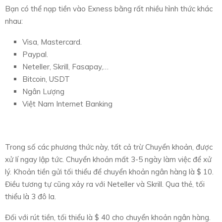
Bạn có thể nạp tiền vào Exness bằng rất nhiều hình thức khác
nhau:
Visa, Mastercard.
Paypal.
Neteller, Skrill, Fasapay,…
Bitcoin, USDT
Ngân Lượng
Việt Nam Internet Banking
Trong số các phương thức này, tất cả trừ Chuyển khoản, được
xử lí ngay lập tức. Chuyển khoản mất 3-5 ngày làm việc để xử
lý. Khoản tiền gửi tối thiểu để chuyển khoản ngân hàng là $ 10.
Điều tương tự cũng xảy ra với Neteller và Skrill. Qua thẻ, tối
thiểu là 3 đô la.
Đối với rút tiền, tối thiểu là $ 40 cho chuyển khoản ngân hàng.