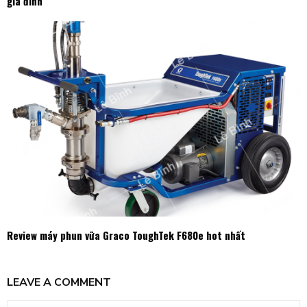
gia đình
Review máy phun vữa Graco ToughTek F680e hot nhất
LEAVE A COMMENT