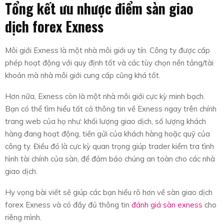
Tổng kết ưu nhược điểm sàn giao
dịch forex Exness
Môi giới Exness là một nhà môi giới uy tín. Công ty được cấp
phép hoạt động với quy định tốt và các tùy chọn nền tảng/tài
khoản mà nhà môi giới cung cấp cũng khá tốt.
Hơn nữa, Exness còn là một nhà môi giới cực kỳ minh bạch.
Bạn có thể tìm hiểu tất cả thông tin về Exness ngay trên chính
trang web của họ như: khối lượng giao dịch, số lượng khách
hàng đang hoạt động, tiền gửi của khách hàng hoặc quỹ của
công ty. Điều đó là cực kỳ quan trọng giúp trader kiểm tra tình
hình tài chính của sàn, để đảm bảo chúng an toàn cho các nhà
giao dịch.
Hy vọng bài viết sẽ giúp các bạn hiểu rõ hơn về sàn giao dịch
forex Exness và có đầy đủ thông tin
đánh giá sàn exness
cho
riêng mình.