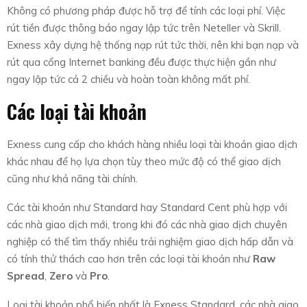
Không có phương pháp được hỗ trợ để tính các loại phí. Việc
rút tiền được thông báo ngay lập tức trên Neteller và Skrill.
Exness xây dựng hệ thống nạp rút tức thời, nên khi bạn nạp và
rút qua cổng Internet banking đều được thực hiện gần như
ngay lập tức cả 2 chiều và hoàn toàn không mất phí.
Các loại tài khoản
Exness cung cấp cho khách hàng nhiều loại tài khoản giao dịch
khác nhau để họ lựa chọn tùy theo mức độ có thể giao dịch
cũng như khả năng tài chính.
Các tài khoản như Standard hay Standard Cent
phù hợp với
các nhà giao dịch mới, trong khi đó các nhà giao dịch chuyên
nghiệp có thể tìm thấy nhiều trải nghiệm giao dịch hấp dẫn và
có tính thử thách cao hơn trên các loại tài khoản như
Raw
Spread
,
Zero
và
Pro
.
Loại tài khoản phổ biến nhất là Exness Standard, các nhà giao