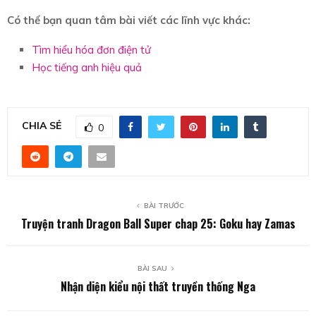
Có thể bạn quan tâm bài viết các lĩnh vực khác:
Tìm hiểu hóa đơn điện tử
Học tiếng anh hiệu quả
CHIA SẺ
0
BÀI TRƯỚC
Truyện tranh Dragon Ball Super chap 25: Goku hay Zamas
BÀI SAU
Nhận diện kiểu nội thất truyền thống Nga