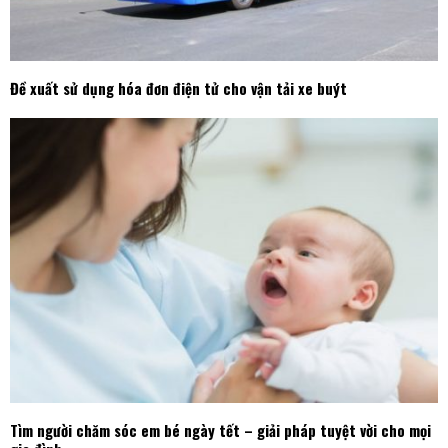
Đề xuất sử dụng hóa đơn điện tử cho vận tải xe buýt
Tìm người chăm sóc em bé ngày tết – giải pháp tuyệt vời cho mọi