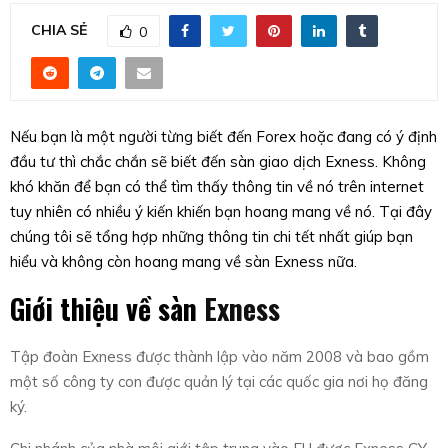
CHIA SẺ
0
Nếu bạn là một người từng biết đến Forex hoặc đang có ý định
đầu tư thì chắc chắn sẽ biết đến sàn giao dịch Exness. Không
khó khăn để bạn có thể tìm thấy thông tin về nó trên internet
tuy nhiên có nhiều ý kiến khiến bạn hoang mang về nó. Tại đây
chúng tôi sẽ tổng hợp những thông tin chi tết nhất giúp bạn
hiểu và không còn hoang mang về sàn Exness nữa.
Giới thiệu về sàn
Exness
Tập đoàn Exness được thành lập vào năm 2008 và bao gồm
một số công ty con được quản lý tại các quốc gia nơi họ đăng
ký.