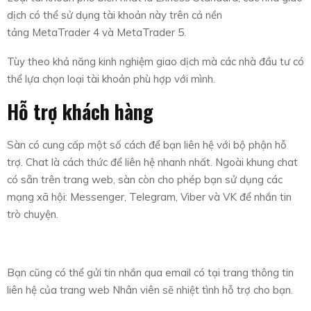
dịch có thể sử dụng tài khoản này trên cả nền
tảng MetaTrader 4 và MetaTrader 5.
Tùy theo khả năng kinh nghiệm giao dịch mà các nhà đầu tư có
thể lựa chọn loại tài khoản phù hợp với mình.
Hỗ trợ khách hàng
Sàn có cung cấp một số cách để bạn liên hệ với bộ phận hỗ
trợ. Chat là cách thức để liên hệ nhanh nhất. Ngoài khung chat
có sẵn trên trang web, sàn còn cho phép bạn sử dụng các
mạng xã hội: Messenger, Telegram, Viber và VK để nhắn tin
trò chuyện.
Bạn cũng có thể gửi tin nhắn qua email có tại trang thông tin
liên hệ của trang web Nhân viên sẽ nhiệt tình hỗ trợ cho bạn.