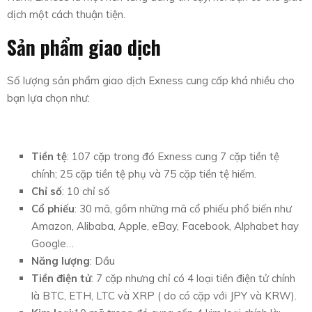
dịch một cách thuận tiện.
Sản phẩm giao dịch
Số lượng sản phẩm giao dịch Exness cung cấp khá nhiều cho
bạn lựa chọn như:
Tiền tệ
: 107 cặp trong đó Exness cung 7 cặp tiền tệ
chính; 25 cặp tiền tệ phụ và 75 cặp tiền tệ hiếm.
Chỉ số
: 10 chỉ số
Cổ phiếu
: 30 mã, gồm những mã cổ phiếu phổ biến như
Amazon, Alibaba, Apple, eBay, Facebook, Alphabet hay
Google…
Năng lượng
: Dầu
Tiền điện tử
: 7 cặp nhưng chỉ có 4 loại tiền điện tử chính
là BTC, ETH, LTC và XRP ( do có cặp với JPY và KRW).