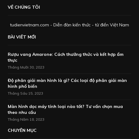
VỀ CHÚNG TÔI
tudienvietnam.com - Diễn đàn kiến thức - từ điển Việt Nam
BÀI VIẾT MỚI
Rượu vang Amarone: Cách thưởng thức và kết hợp ẩm
thực
Tháng Mười 30, 2023
Độ phân giải màn hình là gì? Các loại độ phân giải màn
hình phổ biến
Tháng Sáu 15, 2023
Màn hình dọc máy tính loại nào tốt? Tư vấn chọn mua
theo nhu cầu
Tháng Năm 18, 2023
CHUYÊN MỤC