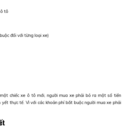
 ô tô
uộc đối với từng loại xe)
 một chiếc xe ô tô mới, người mua xe phải bỏ ra một số tiền
m yết thực tế. Vì với các khoản phí bắt buộc người mua xe phải
ết