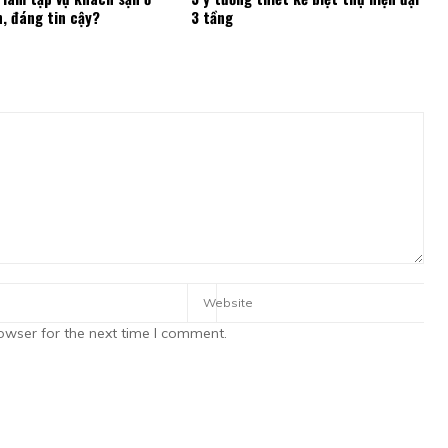
n, đáng tin cậy?
3 tầng
owser for the next time I comment.