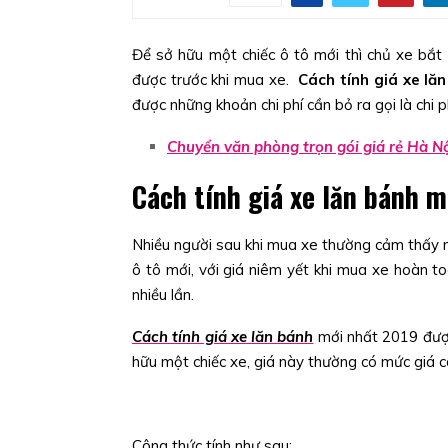
Để sở hữu một chiếc ô tô mới thì chủ xe bắt 
được trước khi mua xe.
Cách tính giá xe lă
được những khoản chi phí cần bỏ ra gọi là chi p
Chuyển văn phòng trọn gói giá rẻ Hà N
Cách tính giá xe lăn bánh 
Nhiều người sau khi mua xe thường cảm thấy rấ
ô tô mới, với giá niêm yết khi mua xe hoàn toà
nhiều lần.
Cách tính giá xe lăn bánh
mới nhất 2019 được 
hữu một chiếc xe, giá này thường có mức giá ca
Công thức tính như sau: