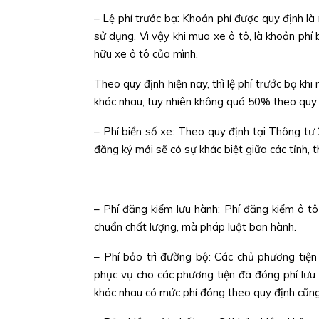
– Lệ phí trước bạ: Khoản phí được quy định là 
sử dụng. Vì vậy khi mua xe ô tô, là khoản phí
hữu xe ô tô của mình.
Theo quy định hiện nay, thì lệ phí trước bạ kh
khác nhau, tuy nhiên không quá 50% theo quy 
– Phí biển số xe: Theo quy định tại Thông tư
đăng ký mới sẽ có sự khác biệt giữa các tỉnh, 
– Phí đăng kiểm lưu hành: Phí đăng kiểm ô t
chuẩn chất lượng, mà pháp luật ban hành.
– Phí bảo trì đường bộ: Các chủ phương tiệ
phục vụ cho các phương tiện đã đóng phí lưu
khác nhau có mức phí đóng theo quy định cũng