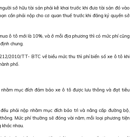
người sở hữu tài sản phải kê khai trước khi đưa tài sản đó vào
 bạn cần phải nộp cho cơ quan thuế trước khi đăng ký quyền sở
i mua ô tô mới là 10%, và ở mỗi địa phương thì có mức phí cũng
định chung.
 212/2010/TT- BTC về biểu mức thu thì phí biển số xe ô tô khi
thành phố.
ô nhằm mục đích đảm bảo xe ô tô được lưu thông và đạt tiêu
n đều phải nộp nhằm mục đích bảo trì và nâng cấp đường bộ,
 thông. Mức phí thường sẽ đóng vài năm, mỗi loại phương tiện
 khác nhau.