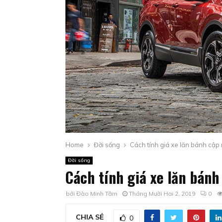
Home
Đời sống
Cách tính giá xe lăn bánh cập
Đời sống
Cách tính giá xe lăn bán
bởi
Đào Minh Tâm
Tháng Mười Hai 2, 2019
0
CHIA SẺ
0