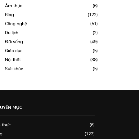
Ẩm thực
(6)
Blog
(122)
Công nghệ
(51)
Du lịch
(2)
Đời sống
(49)
Giáo dục
(5)
Nội thất
(38)
Sức khỏe
(5)
UYÊN MỤC
 thực
(6)
og
(122)