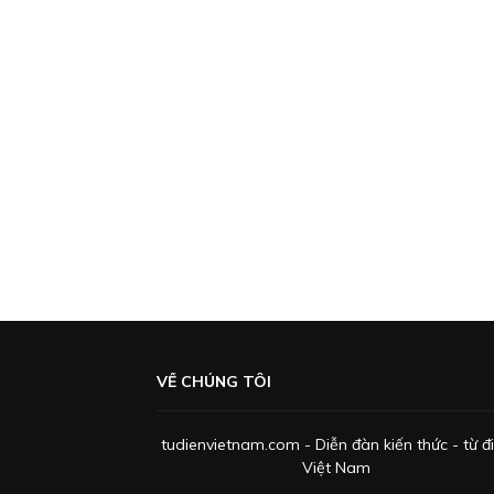
VỀ CHÚNG TÔI
tudienvietnam.com - Diễn đàn kiến thức - từ đ
Việt Nam