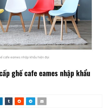
hế cafe eames nhập khẩu hiện đại
 cấp ghế cafe eames nhập khẩu