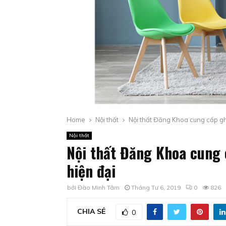
Home
Nội thất
Nội thất Đăng Khoa cung cấp g
Nội thất
Nội thất Đăng Khoa cung
hiện đại
bởi
Đào Minh Tâm
Tháng Tư 6, 2019
0
826
CHIA SẺ
0