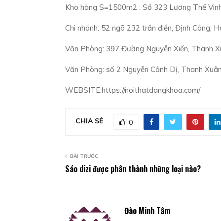
Kho hàng S=1500m2 : Số 323 Lương Thế Vinh,
Chi nhánh: 52 ngõ 232 trần điền, Định Công, H
Văn Phòng: 397 Đường Nguyễn Xiển, Thanh X
Văn Phòng: số 2 Nguyễn Cảnh Dị, Thanh Xuâ
WEBSITE:https://noithatdangkhoa.com/
CHIA SẺ
0
BÀI TRƯỚC
Sáo dizi được phân thành những loại nào?
Đào Minh Tâm