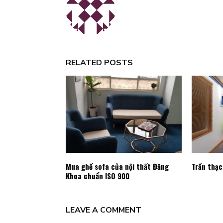
RELATED POSTS
Mua ghế sofa của nội thất Đăng
Trần thạ
Khoa chuẩn ISO 900
LEAVE A COMMENT