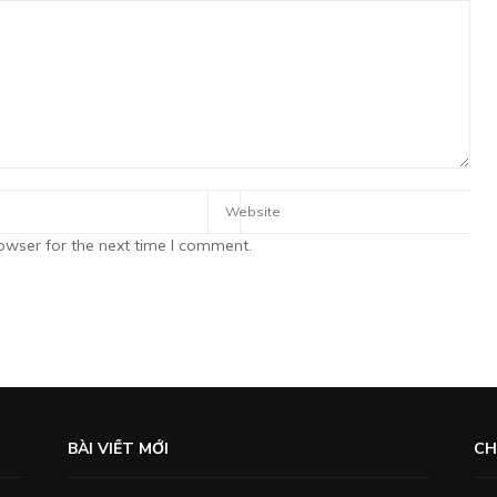
owser for the next time I comment.
BÀI VIẾT MỚI
CH