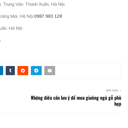
 Trung Văn, Thanh Xuân, Hà Nội.
oàng Mai, Hà Nội.
0987 983 128
uân, Hà Nội
n
BÀI SAU
Những điều cần lưu ý để mua giường ngủ gỗ phù
hợp