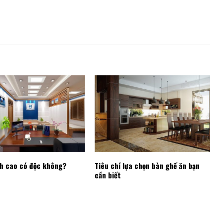
ch cao có độc không?
Tiêu chí lựa chọn bàn ghế ăn bạn
cần biết