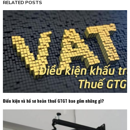
RELATED POSTS
Điều kiện và hồ sơ hoàn thuế GTGT bao gồm những gì?