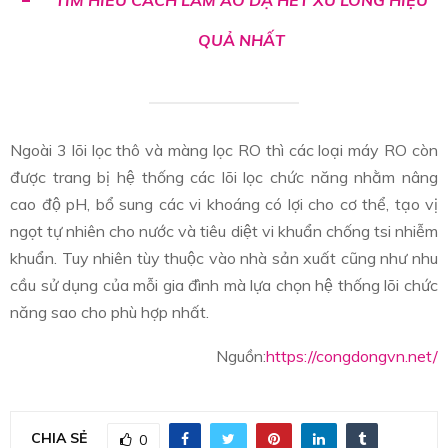
TÌM HIỂU CÁCH LÀM ÁO DẠ HẾT XÙ LÔNG HIỆU
QUẢ NHẤT
Ngoài 3 lõi lọc thô và màng lọc RO thì các loại máy RO còn
được trang bị hệ thống các lõi lọc chức năng nhằm nâng
cao độ pH, bổ sung các vi khoáng có lợi cho cơ thể, tạo vị
ngọt tự nhiên cho nước và tiêu diệt vi khuẩn chống tsi nhiễm
khuẩn. Tuy nhiên tùy thuộc vào nhà sản xuất cũng như nhu
cầu sử dụng của mỗi gia đình mà lựa chọn hệ thống lõi chức
năng sao cho phù hợp nhất.
Nguồn:
https://congdongvn.net/
CHIA SẺ
0