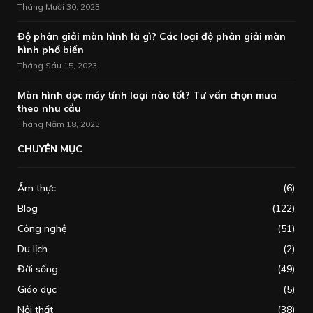
Tháng Mười 30, 2023
Độ phân giải màn hình là gì? Các loại độ phân giải màn
hình phổ biến
Tháng Sáu 15, 2023
Màn hình dọc máy tính loại nào tốt? Tư vấn chọn mua
theo nhu cầu
Tháng Năm 18, 2023
CHUYÊN MỤC
Ẩm thực
(6)
Blog
(122)
Công nghệ
(51)
Du lịch
(2)
Đời sống
(49)
Giáo dục
(5)
Nội thất
(38)