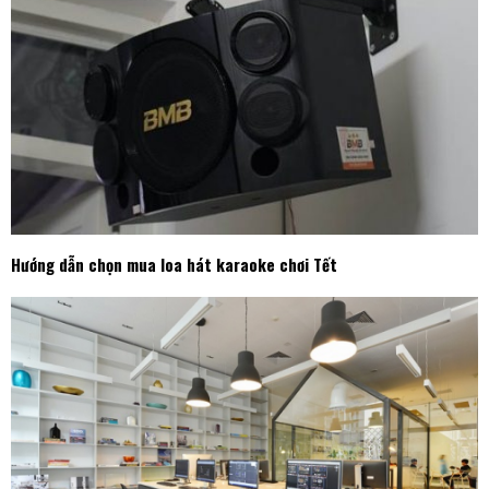
Hướng dẫn chọn mua loa hát karaoke chơi Tết