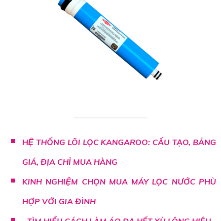
HỆ THỐNG LÕI LỌC KANGAROO: CẤU TẠO, BẢNG
GIÁ, ĐỊA CHỈ MUA HÀNG
KINH NGHIỆM CHỌN MUA MÁY LỌC NƯỚC PHÙ
HỢP VỚI GIA ĐÌNH