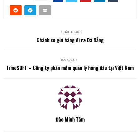
BÀI TRƯỚC
Chành xe gửi hàng đi ra Đà Nẵng
BÀI SAU
TimeSOFT – Công ty phần mềm quản lý hàng đầu tại Việt Nam
Đào Minh Tâm