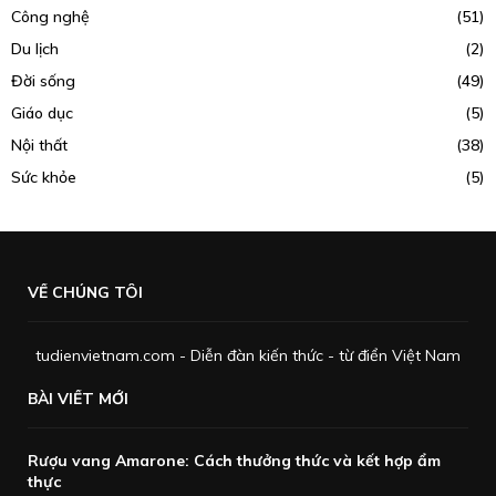
Công nghệ
(51)
Du lịch
(2)
Đời sống
(49)
Giáo dục
(5)
Nội thất
(38)
Sức khỏe
(5)
VỀ CHÚNG TÔI
tudienvietnam.com - Diễn đàn kiến thức - từ điển Việt Nam
BÀI VIẾT MỚI
Rượu vang Amarone: Cách thưởng thức và kết hợp ẩm
thực