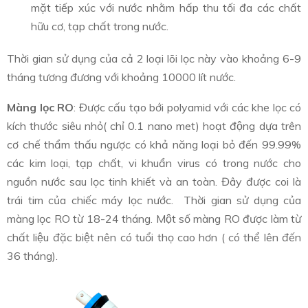
mặt tiếp xúc với nước nhằm hấp thu tối đa các chất
hữu cơ, tạp chất trong nước.
Thời gian sử dụng của cả 2 loại lõi lọc này vào khoảng 6-9
tháng tương đương với khoảng 10000 lít nước.
Màng lọc RO
: Được cấu tạo bới polyamid với các khe lọc có
kích thước siêu nhỏ( chỉ 0.1 nano met) hoạt động dựa trên
cơ chế thẩm thấu ngược có khả năng loại bỏ đến 99.99%
các kim loại, tạp chất, vi khuẩn virus có trong nước cho
nguồn nước sau lọc tinh khiết và an toàn. Đây được coi là
trái tim của chiếc máy lọc nước. Thời gian sử dụng của
màng lọc RO từ 18-24 tháng. Một số màng RO được làm từ
chất liệu đặc biệt nên có tuổi thọ cao hơn ( có thể lên đến
36 tháng).