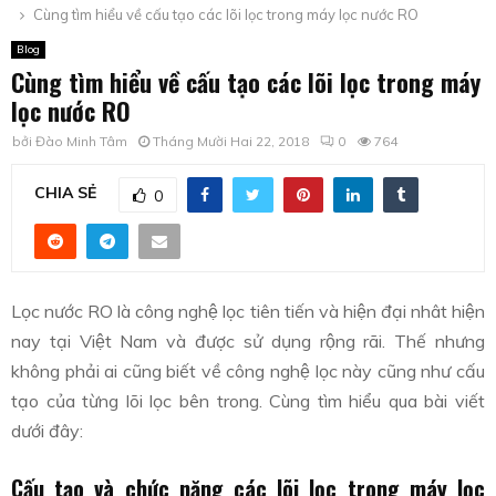
Cùng tìm hiểu về cấu tạo các lõi lọc trong máy lọc nước RO
Blog
Cùng tìm hiểu về cấu tạo các lõi lọc trong máy
lọc nước RO
bởi
Đào Minh Tâm
Tháng Mười Hai 22, 2018
0
764
CHIA SẺ
0
Lọc nước RO là công nghệ lọc tiên tiến và hiện đại nhât hiện
nay tại Việt Nam và được sử dụng rộng rãi. Thế nhưng
không phải ai cũng biết về công nghệ lọc này cũng như cấu
tạo của từng lõi lọc bên trong. Cùng tìm hiểu qua bài viết
dưới đây:
Cấu tạo và chức năng các lõi lọc trong máy lọc