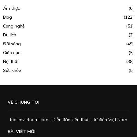
Ẩm thực
(6)
Blog
(122)
Công nghệ
(51)
Du lịch
(2)
Đời sống
(49)
Giáo dục
(5)
Nội thất
(38)
Sức khỏe
(5)
VỀ CHÚNG TÔI
tudienvietnam.com - Diễn đàn kiến thức - từ điển Việt Nam
BÀI VIẾT MỚI