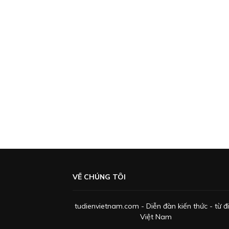
VỀ CHÚNG TÔI
tudienvietnam.com - Diễn đàn kiến thức - từ đ
Việt Nam