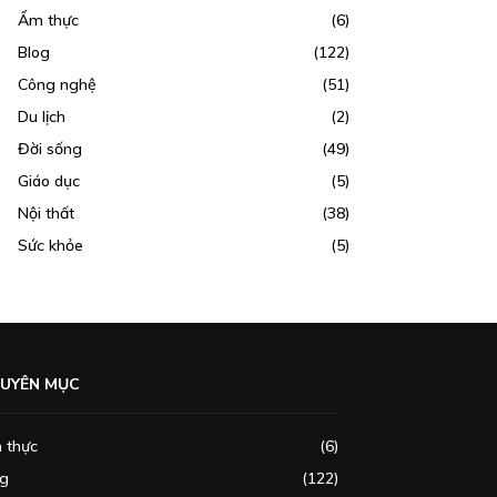
Ẩm thực
(6)
Blog
(122)
Công nghệ
(51)
Du lịch
(2)
Đời sống
(49)
Giáo dục
(5)
Nội thất
(38)
Sức khỏe
(5)
UYÊN MỤC
 thực
(6)
og
(122)