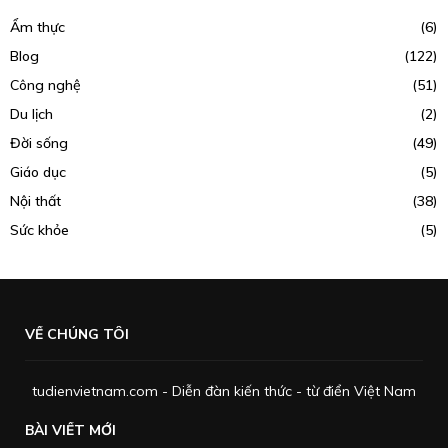
Ẩm thực
(6)
Blog
(122)
Công nghệ
(51)
Du lịch
(2)
Đời sống
(49)
Giáo dục
(5)
Nội thất
(38)
Sức khỏe
(5)
VỀ CHÚNG TÔI
tudienvietnam.com - Diễn đàn kiến thức - từ điển Việt Nam
BÀI VIẾT MỚI